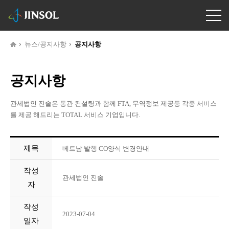
뉴스/공지사항
공지사항
공지사항
관세법인 진솔은 통관 컨설팅과 함께 FTA, 무역정보 제공등 각종 서비스
를 제공 해드리는 TOTAL 서비스 기업입니다.
제목
베트남 발행 CO양식 변경안내
작성
관세법인 진솔
자
작성
2023-07-04
일자