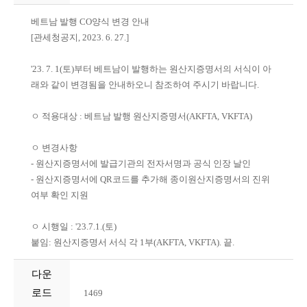
베트남 발행 CO양식 변경 안내
[관세청공지, 2023. 6. 27.]
'23. 7. 1(토)부터 베트남이 발행하는 원산지증명서의 서식이 아
래와 같이 변경됨을 안내하오니 참조하여 주시기 바랍니다.
ㅇ 적용대상 : 베트남 발행 원산지증명서(AKFTA, VKFTA)
ㅇ 변경사항
- 원산지증명서에 발급기관의 전자서명과 공식 인장 날인
- 원산지증명서에 QR코드를 추가해 종이원산지증명서의 진위
여부 확인 지원
ㅇ 시행일 : '23.7.1.(토)
붙임: 원산지증명서 서식 각 1부(AKFTA, VKFTA). 끝.
다운
로드
1469